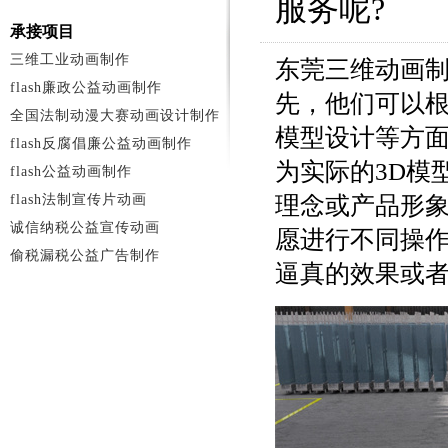
服务呢?
承接项目
三维工业动画制作
东莞三维动画
flash廉政公益动画制作
先，他们可以
全国法制动漫大赛动画设计制作
模型设计等方
flash反腐倡廉公益动画制作
为实际的3D模
flash公益动画制作
flash法制宣传片动画
理念或产品形
诚信纳税公益宣传动画
愿进行不同操
偷税漏税公益广告制作
逼真的效果或