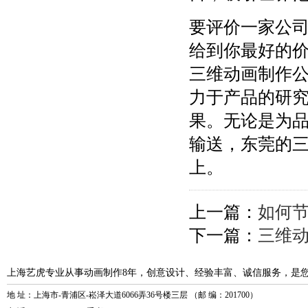
要评价一家公
给到你最好的
三维动画制作
力于产品的研
果。无论是为
输送，东莞的
上。
上一篇：
如何节
下一篇：
三维动
上海艺虎专业从事动画制作8年，创意设计、经验丰富、诚信服务，是
地 址：上海市-青浦区-崧泽大道6066弄36号楼三层 （邮 编：201700）