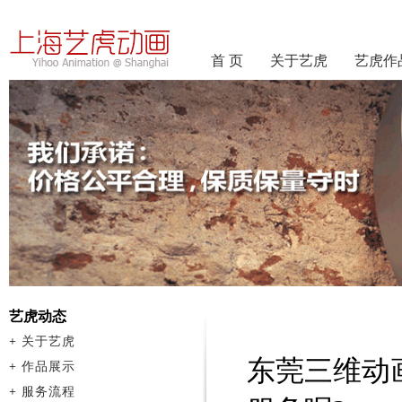
首 页
关于艺虎
艺虎作
艺虎动态
+
关于艺虎
东莞三维动
+
作品展示
+
服务流程