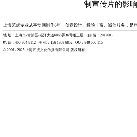
制宣传片的影
上海艺虎专业从事动画制作8年，创意设计、经验丰富、诚信服务，是
地 址：上海市-青浦区-崧泽大道6066弄36号楼三层 （邮 编：201700）
电 话：400-804-9112 手 机：156 1808 6852 QQ：849 500 115
© 2006 - 2025
上海艺虎文化传播有限公司
版权所有