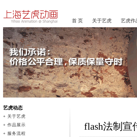
首 页
关于艺虎
艺虎作
艺虎动态
+
关于艺虎
flash法制
+
作品展示
+
服务流程