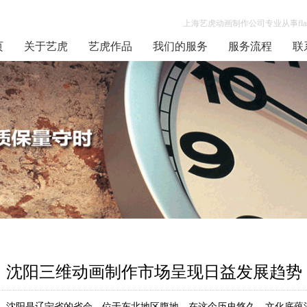
上海艺虎动画制作公司专业从事flas
页
关于艺虎
艺虎作品
我们的服务
服务流程
联
沈阳三维动画制作市场呈现日益发展趋势
沈阳是辽宁省的省会，位于东北地区腹地。在这个历史悠久、文化底蕴