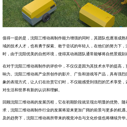
值得一提的是，沈阳三维动画制作能力增强的同时，其团队也逐渐成熟
域的技术人才，也有勇于探索、敢于尝试的年轻人，在他们的努力下，
时，由于沈阳优美的自然环境，使得其动画团队通常能够将自然景观刻
在对于沈阳三维动画制作的评价中，不仅仅是因为其技术水平的提高，
响力。沈阳三维动画产业所创作的影片、广告和游戏等产品，具有强烈
象的表现方式，让人们在欣赏它们时，不仅能感受到强烈的艺术享受，
对生活和世界有新的认识和理解。
回顾沈阳三维动画的发展历程，它在初期阶段就呈现出明显的优势。随
求，沈阳三维动画制作行业的发展将迎来更加广阔的前景与更多的机遇
及的趋势下，沈阳三维动画所带来的视觉冲击与文化价值也将继续升华