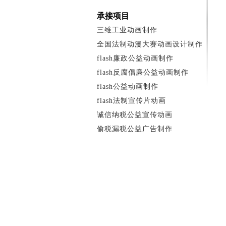
承接项目
三维工业动画制作
全国法制动漫大赛动画设计制作
flash廉政公益动画制作
flash反腐倡廉公益动画制作
flash公益动画制作
flash法制宣传片动画
诚信纳税公益宣传动画
偷税漏税公益广告制作