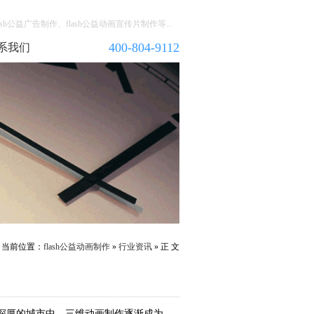
h公益广告制作、flash公益动画宣传片制作等...
400-804-9112
系我们
当前位置：
flash公益动画制作
»
行业资讯
» 正 文
深厚的城市中，三维动画制作逐渐成为