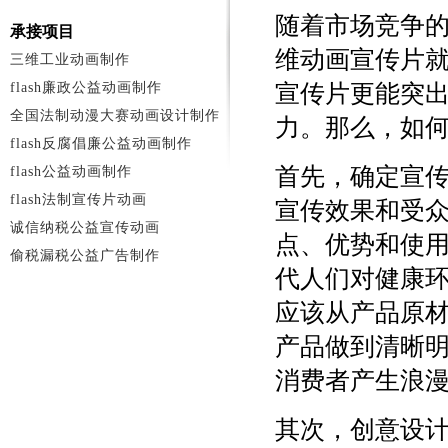
随着市场竞争
承接项目
维动画宣传片
三维工业动画制作
flash廉政公益动画制作
宣传片更能突
全国法制动漫大赛动画设计制作
力。那么，如
flash反腐倡廉公益动画制作
首先，确定宣
flash公益动画制作
flash法制宣传片动画
宣传效果和受
诚信纳税公益宣传动画
点、优势和使
偷税漏税公益广告制作
代人们对健康
应该从产品原
产品做到清晰
消费者产生浪
其次，创意设计