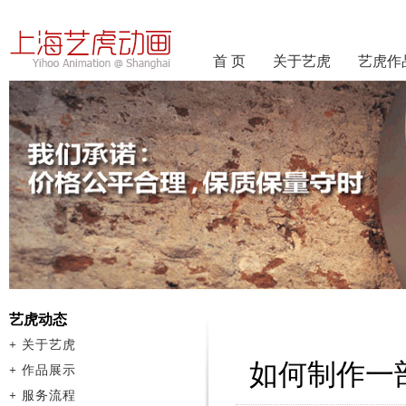
首 页
关于艺虎
艺虎作
艺虎动态
+
关于艺虎
如何制作一
+
作品展示
+
服务流程