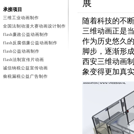
展
承接项目
三维工业动画制作
随着科技的不
全国法制动漫大赛动画设计制作
三维动画正是
flash廉政公益动画制作
作为历史悠久
flash反腐倡廉公益动画制作
脚步，逐渐形
flash公益动画制作
flash法制宣传片动画
西安三维动画
诚信纳税公益宣传动画
象变得更加真
偷税漏税公益广告制作