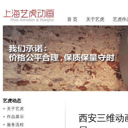
首 页
关于艺虎
艺虎作
艺虎动态
+
关于艺虎
西安三维动
+
作品展示
+
服务流程