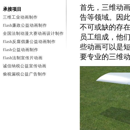
首先，三维动
承接项目
告等领域。因
三维工业动画制作
flash廉政公益动画制作
不可或缺的存
全国法制动漫大赛动画设计制作
员工组成，他
flash反腐倡廉公益动画制作
些动画可以是
flash公益动画制作
要专业的三维
flash法制宣传片动画
诚信纳税公益宣传动画
偷税漏税公益广告制作