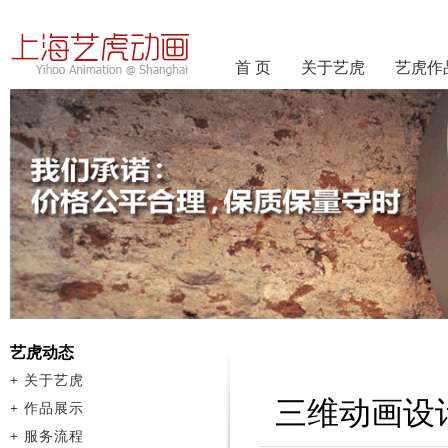
首 页
关于艺虎
艺虎作
艺虎动态
+
关于艺虎
三维动画设
+
作品展示
+
服务流程