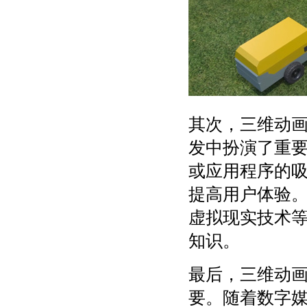
其次，三维动
发中扮演了重
或应用程序的
提高用户体验
虚拟现实技术
知识。
最后，三维动
要。随着数字