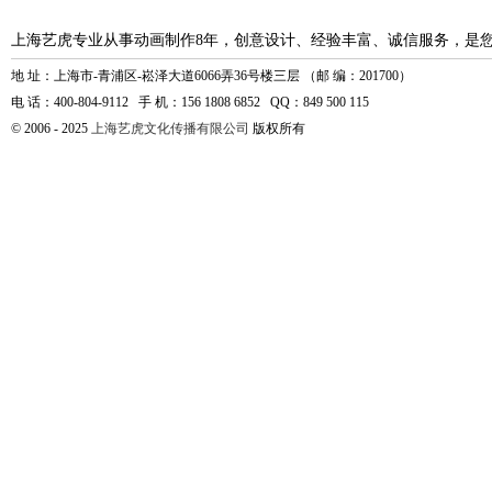
上海艺虎专业从事动画制作8年，创意设计、经验丰富、诚信服务，是
地 址：上海市-青浦区-崧泽大道6066弄36号楼三层 （邮 编：201700）
电 话：400-804-9112 手 机：156 1808 6852 QQ：849 500 115
© 2006 - 2025
上海艺虎文化传播有限公司
版权所有