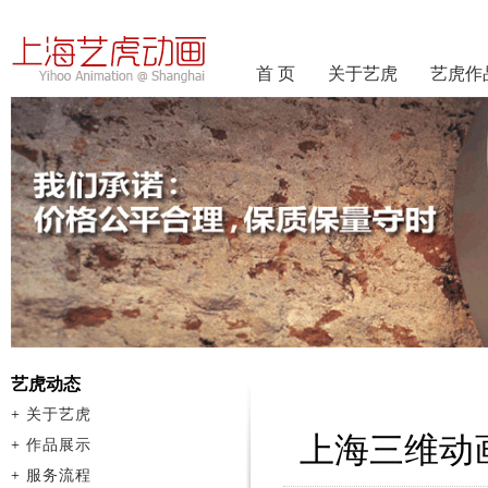
首 页
关于艺虎
艺虎作
艺虎动态
+
关于艺虎
上海三维动
+
作品展示
+
服务流程