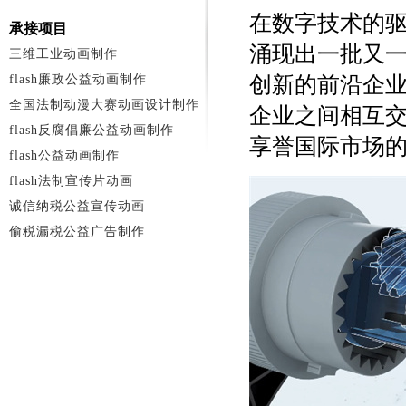
在数字技术的
承接项目
涌现出一批又
三维工业动画制作
flash廉政公益动画制作
创新的前沿企
全国法制动漫大赛动画设计制作
企业之间相互
flash反腐倡廉公益动画制作
享誉国际市场
flash公益动画制作
flash法制宣传片动画
诚信纳税公益宣传动画
偷税漏税公益广告制作