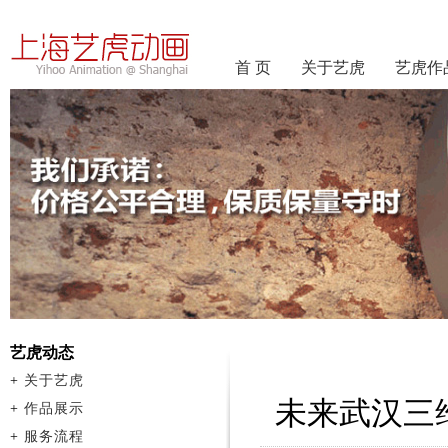
首 页
关于艺虎
艺虎作
艺虎动态
+
关于艺虎
未来武汉三
+
作品展示
+
服务流程