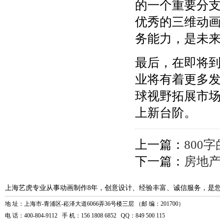
的一个重要分
优秀的三维动
务能力，是未
最后，在即将
业将有着更多
球视野拓展市
上新台阶。
上一篇：
800
下一篇：
房地
上海艺虎专业从事动画制作8年，创意设计、经验丰富、诚信服务，是
地 址：上海市-青浦区-崧泽大道6066弄36号楼三层 （邮 编：201700）
电 话：400-804-9112 手 机：156 1808 6852 QQ：849 500 115