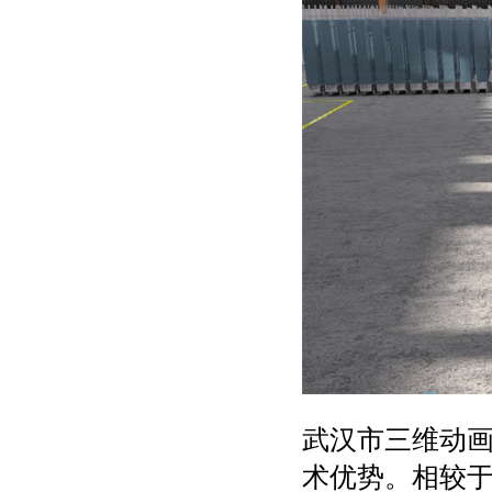
武汉市三维动
术优势。相较