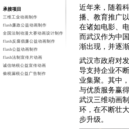
近年来，随着
承接项目
播、教育推广
三维工业动画制作
flash廉政公益动画制作
在诸如电影、
全国法制动漫大赛动画设计制作
而武汉作为中
flash反腐倡廉公益动画制作
渐出现，并逐
flash公益动画制作
flash法制宣传片动画
武汉市政府对
诚信纳税公益宣传动画
导支持企业不
偷税漏税公益广告制作
业集聚。其中
与优质服务赢
武汉三维动画
环，在不断壮
步升级。