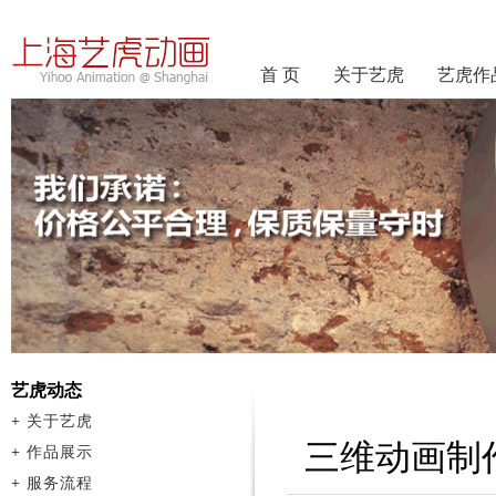
首 页
关于艺虎
艺虎作
艺虎动态
+
关于艺虎
三维动画制
+
作品展示
+
服务流程