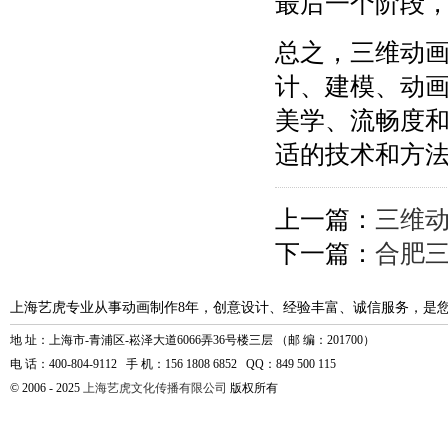
最后一个阶段
总之，三维动
计、建模、动
美学、流畅度
适的技术和方
上一篇：
三维
下一篇：
合肥
上海艺虎专业从事动画制作8年，创意设计、经验丰富、诚信服务，是
地 址：上海市-青浦区-崧泽大道6066弄36号楼三层 （邮 编：201700）
电 话：400-804-9112 手 机：156 1808 6852 QQ：849 500 115
© 2006 - 2025
上海艺虎文化传播有限公司
版权所有