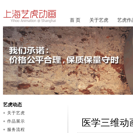
首 页
关于艺虎
艺虎作
艺虎动态
+
关于艺虎
医学三维动
+
作品展示
+
服务流程