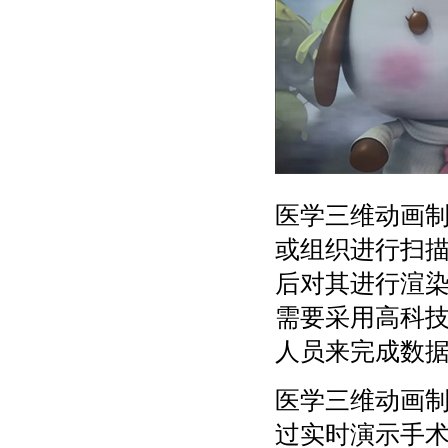
医学三维动画
或组织进行扫
后对其进行渲
需要采用高科
人员来完成数
医学三维动画
过实时演示手