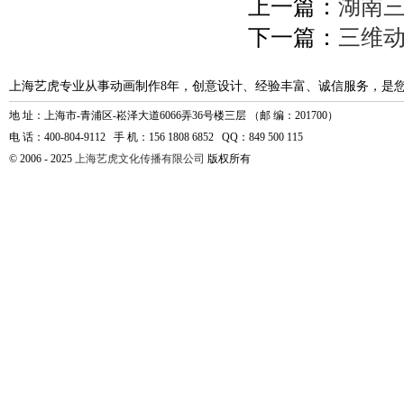
上一篇：
湖南
下一篇：
三维
上海艺虎专业从事动画制作8年，创意设计、经验丰富、诚信服务，是
地 址：上海市-青浦区-崧泽大道6066弄36号楼三层 （邮 编：201700）
电 话：400-804-9112 手 机：156 1808 6852 QQ：849 500 115
© 2006 - 2025
上海艺虎文化传播有限公司
版权所有