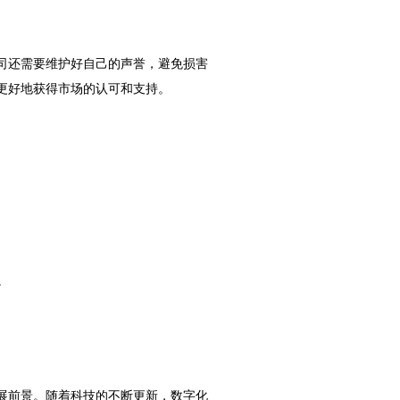
司还需要维护好自己的声誉，避免损害
更好地获得市场的认可和支持。
。
展前景。随着科技的不断更新，数字化