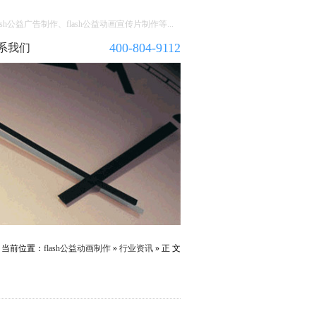
h公益广告制作、flash公益动画宣传片制作等...
400-804-9112
系我们
当前位置：
flash公益动画制作
»
行业资讯
» 正 文