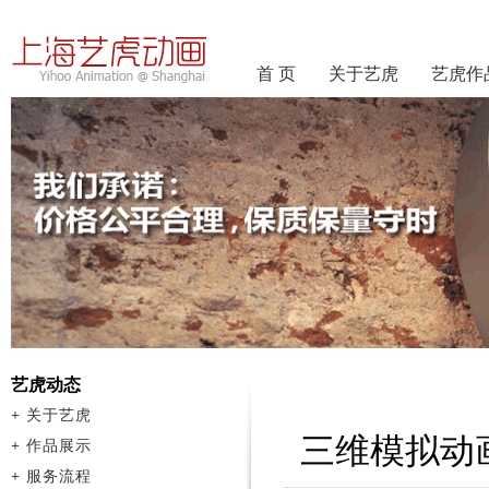
首 页
关于艺虎
艺虎作
艺虎动态
+
关于艺虎
三维模拟动
+
作品展示
+
服务流程