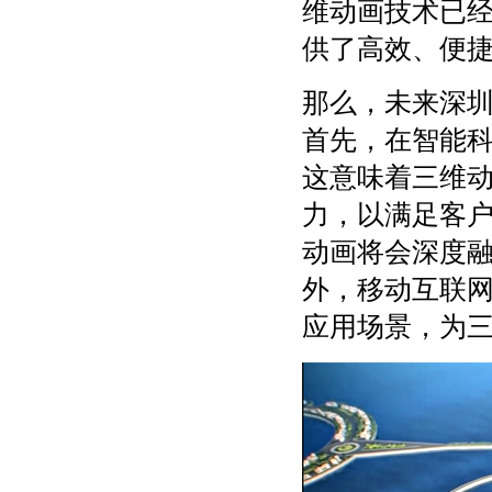
维动画技术已
供了高效、便
那么，未来深
首先，在智能
这意味着三维
力，以满足客
动画将会深度
外，移动互联
应用场景，为