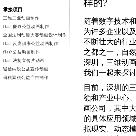
样的?
承接项目
三维工业动画制作
随着数字技术
flash廉政公益动画制作
为许多企业以
全国法制动漫大赛动画设计制作
不断壮大的行
flash反腐倡廉公益动画制作
之都之一，自
flash公益动画制作
flash法制宣传片动画
深圳，三维动
诚信纳税公益宣传动画
我们一起来探
偷税漏税公益广告制作
目前，深圳的
额和产业中心
画公司，其中
的具体应用领
拟现实、动态