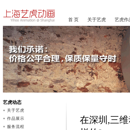
首 页
关于艺虎
艺虎作
艺虎动态
+
关于艺虎
在深圳,三
+
作品展示
+
服务流程