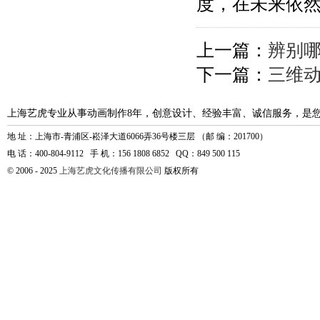
度，在未来依
上一篇：
辨别
下一篇：
三维
上海艺虎专业从事动画制作8年，创意设计、经验丰富、诚信服务，是
地 址：上海市-青浦区-崧泽大道6066弄36号楼三层 （邮 编：201700）
电 话：400-804-9112 手 机：156 1808 6852 QQ：849 500 115
© 2006 - 2025
上海艺虎文化传播有限公司
版权所有