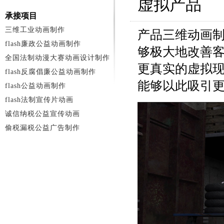
虚拟产品
承接项目
三维工业动画制作
产品三维动画
flash廉政公益动画制作
够极大地改善
全国法制动漫大赛动画设计制作
更真实的虚拟
flash反腐倡廉公益动画制作
能够以此吸引
flash公益动画制作
flash法制宣传片动画
诚信纳税公益宣传动画
偷税漏税公益广告制作