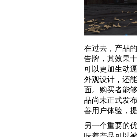
在过去，产品
告牌，其效果
可以更加生动
外观设计，还
面。购买者能
品尚未正式发
善用户体验，
另一个重要的
味着产品可以