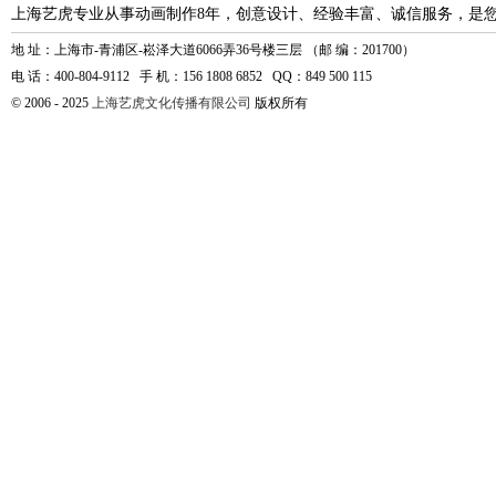
上海艺虎专业从事动画制作8年，创意设计、经验丰富、诚信服务，是
地 址：上海市-青浦区-崧泽大道6066弄36号楼三层 （邮 编：201700）
电 话：400-804-9112 手 机：156 1808 6852 QQ：849 500 115
© 2006 - 2025
上海艺虎文化传播有限公司
版权所有