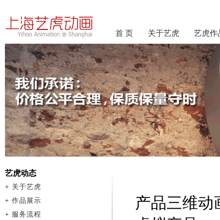
首 页
关于艺虎
艺虎作
艺虎动态
+
关于艺虎
产品三维动
+
作品展示
+
服务流程