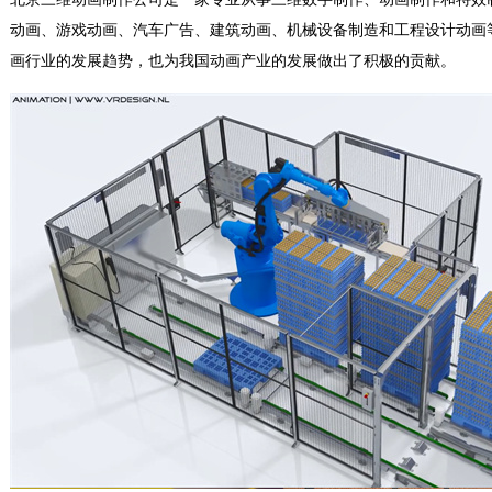
动画、游戏动画、汽车广告、建筑动画、机械设备制造和工程设计动画
画行业的发展趋势，也为我国动画产业的发展做出了积极的贡献。