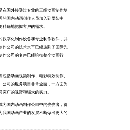
是在国外接受过专业的三维动画制作培
秀的国内动画创作人员加入到团队中
更精确地把握客户的需求。
的数字化制作设备和专业制作软件，并
制作公司的技术水平已经达到了国际先
制作公司的名声已经响彻整个动画行
务包括动画视频制作、电影特效制作、
。公司的服务项目非常全面，一方面为
司宽广的视野和强大的实力。
成为国内动画制作公司中的佼佼者，得
为我国动画产业的发展不断做出更大的