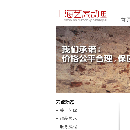
首 
艺虎动态
+
关于艺虎
+
作品展示
+
服务流程