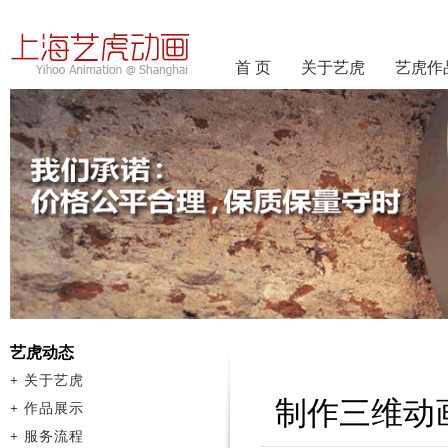
首 页
关于艺虎
艺虎作
艺虎动态
+
关于艺虎
制作三维动
+
作品展示
+
服务流程