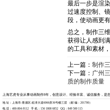
最后一步是渲
过速度控制、
段，使动画更
总之，制作三
获得让人感到
的工具和素材
上一篇：
制作
下一篇：
广州
质的制作质量
上海艺虎专业从事动画制作8年，创意设计、经验丰富、诚信服务，是
地 址：上海市-青浦区-崧泽大道6066弄36号楼三层 （邮 编：201700）
电 话：400-804-9112 手 机：156 1808 6852 QQ：849 500 115