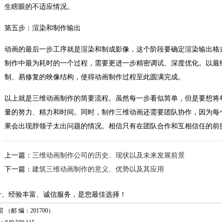
生瞎眼的不适应情况。
第五步：渲染和制作输出
动画的最后一步工序就是渲染和制成影像，这个阶段要确定渲染输出格
制作中最为耗时的一个过程，需要更进一步精密调试、深度优化。以最
制、易修复的映像结构，使得动画制作过程至此圆满完成。
以上就是三维动画制作的简要流程。虽然每一步看似简单，但是要想将
量的努力、精力和时间。同时，制作三维动画还需要团队协作，因为每
果会出现脖领子太出问题的情况。相信只有在团队合作和互相信任的前
上一篇：
三维动画制作公司的历史、现状以及未来发展前景
下一篇：
建筑三维动画制作的意义、优势以及其应用
计、经验丰富、诚信服务，是您最佳选择！
（邮 编：201700）