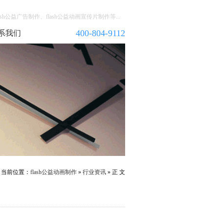
h公益广告制作、flash公益动画宣传片制作等...
400-804-9112
系我们
当前位置：
flash公益动画制作
»
行业资讯
» 正 文