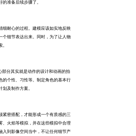
好的准备后续步骤了。
精细耐心的过程。建模应该如实地反映
一个细节表达出来。同时，为了让人物
索。
心部分其实就是动作的设计和动画的拍
色的个性、习性等。制定角色的基本行
计划及制作方案。
须紧密搭配，才能形成一个有质感的三
雾、火焰等模拟，并在这些模拟中合理
融入到影像空间当中，不让任何细节产