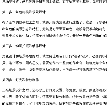
及场景设置，然后逐渐推进至脚本编写。有了这两者为基础，就可以更
第二步：角色建模和场景设计
有了基本的故事框架之后，就要开始为角色进行建模了。这是一个需要
出角色的实际形态和特征，尤其是对于重要角色，建模需要准确地将每
形象更加立体生动，还需要根据所选主角特点，开展一些角色画像的探
第三步：动画拍摄和动作设计
角色设计和场景搭建好后，就需要让角色们开始“运动”起来。动画的核
摄。这个环节，顾名思义，需要创作出一整套动作企划，如确定每个角
走、跑步、攻击、防御等基本动作表现，再考虑一些特殊需求下的动作
第四步：灯光和特效制作
三维场景设计之后，还必须进行灯光设置。等角度、强度、颜色等都必
维世界。除了灯光方面外，还需要有特效制作。特技效果包括子弹、烟
的应用声音组合，尽可能地加强效果。所有的这些都旨在将观众完美的