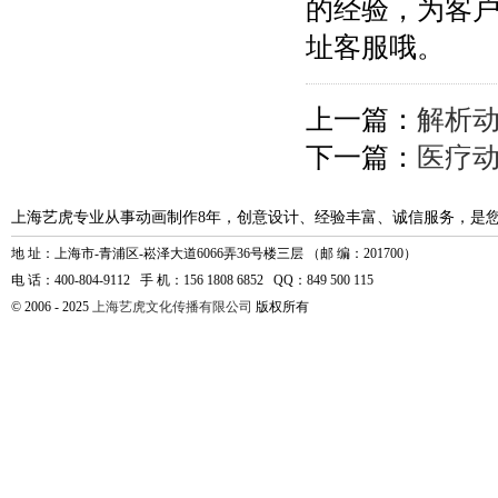
的经验，为客
址客服哦。
上一篇：
解析
下一篇：
医疗
上海艺虎专业从事动画制作8年，创意设计、经验丰富、诚信服务，是
地 址：上海市-青浦区-崧泽大道6066弄36号楼三层 （邮 编：201700）
电 话：400-804-9112 手 机：156 1808 6852 QQ：849 500 115
© 2006 - 2025
上海艺虎文化传播有限公司
版权所有