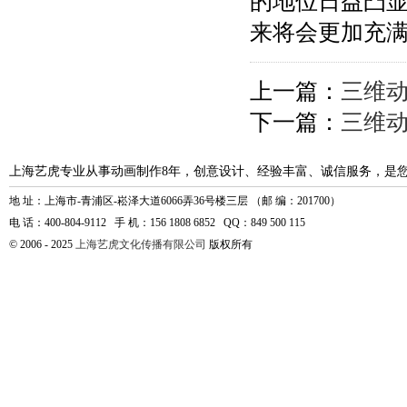
的地位日益凸
来将会更加充
上一篇：
三维
下一篇：
三维
上海艺虎专业从事动画制作8年，创意设计、经验丰富、诚信服务，是
地 址：上海市-青浦区-崧泽大道6066弄36号楼三层 （邮 编：201700）
电 话：400-804-9112 手 机：156 1808 6852 QQ：849 500 115
© 2006 - 2025
上海艺虎文化传播有限公司
版权所有