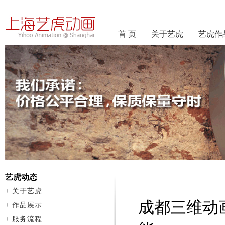
首 页
关于艺虎
艺虎作
艺虎动态
+
关于艺虎
成都三维动
+
作品展示
+
服务流程