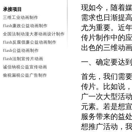
现如今，随着
承接项目
需求也日渐提
三维工业动画制作
flash廉政公益动画制作
尤为重要。近
全国法制动漫大赛动画设计制作
传片制作中的
flash反腐倡廉公益动画制作
出色的三维动
flash公益动画制作
flash法制宣传片动画
一、确定要达
诚信纳税公益宣传动画
首先，我们需
偷税漏税公益广告制作
传片。比如说
广一次大型活
元素。若是想
服务带来的益
想推广活动，