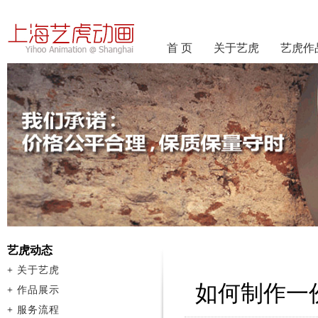
首 页
关于艺虎
艺虎作
艺虎动态
+
关于艺虎
如何制作一
+
作品展示
+
服务流程