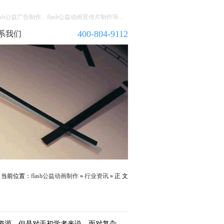
h公益广告制作、flash公益动画宣传片制作等...
400-804-9112
系我们
当前位置：
flash公益动画制作
»
行业资讯
» 正 文
资源，但是对于初学者来说，面对复杂