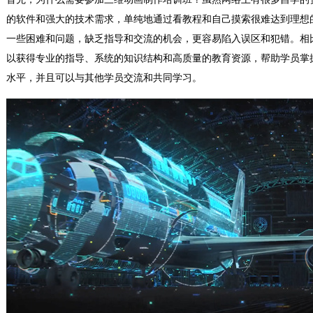
的软件和强大的技术需求，单纯地通过看教程和自己摸索很难达到理想
一些困难和问题，缺乏指导和交流的机会，更容易陷入误区和犯错。相
以获得专业的指导、系统的知识结构和高质量的教育资源，帮助学员掌
水平，并且可以与其他学员交流和共同学习。