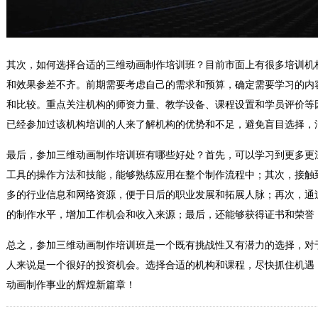
其次，如何选择合适的三维动画制作培训班？目前市面上有很多培训机
和效果参差不齐。前期需要考虑自己的需求和预算，确定需要学习的内
和比较。重点关注机构的师资力量、教学设备、课程设置和学员评价等
已经参加过该机构培训的人来了解机构的优势和不足，避免盲目选择，
最后，参加三维动画制作培训班有哪些好处？首先，可以学习到更多更
工具的操作方法和技能，能够熟练应用在整个制作流程中；其次，接触
多的行业信息和网络资源，便于日后的职业发展和拓展人脉；再次，通
的制作水平，增加工作机会和收入来源；最后，还能够获得证书和荣誉
总之，参加三维动画制作培训班是一个既有挑战性又有潜力的选择，对
人来说是一个很好的投资机会。选择合适的机构和课程，尽快抓住机遇
动画制作事业的辉煌新篇章！