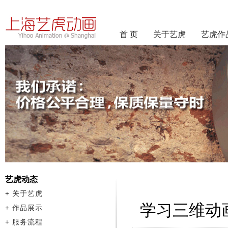
首 页
关于艺虎
艺虎作
艺虎动态
+
关于艺虎
学习三维动
+
作品展示
+
服务流程