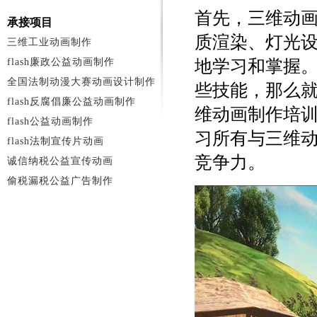
首先，三维动
承接项目
质渲染、灯光
三维工业动画制作
flash廉政公益动画制作
地学习和掌握
全国法制动漫大赛动画设计制作
些技能，那么
flash反腐倡廉公益动画制作
维动画制作培
flash公益动画制作
习所有与三维
flash法制宣传片动画
竞争力。
诚信纳税公益宣传动画
偷税漏税公益广告制作