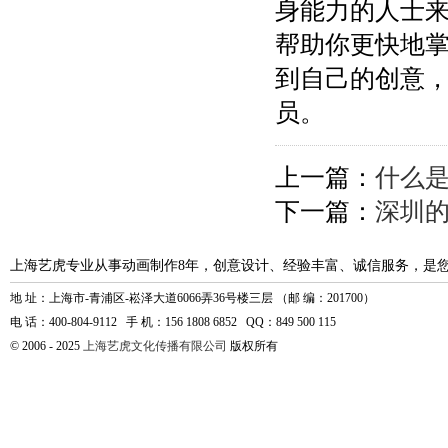
身能力的人士
帮助你更快地
到自己的创意
员。
上一篇：
什么是
下一篇：
深圳
上海艺虎专业从事动画制作8年，创意设计、经验丰富、诚信服务，是
地 址：上海市-青浦区-崧泽大道6066弄36号楼三层 （邮 编：201700）
电 话：400-804-9112 手 机：156 1808 6852 QQ：849 500 115
© 2006 - 2025
上海艺虎文化传播有限公司
版权所有