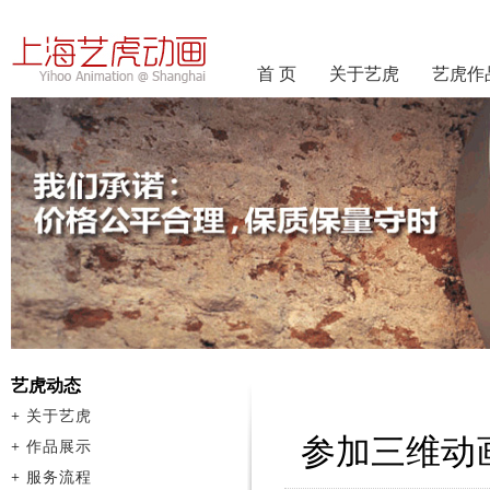
首 页
关于艺虎
艺虎作
艺虎动态
+
关于艺虎
参加三维动
+
作品展示
+
服务流程