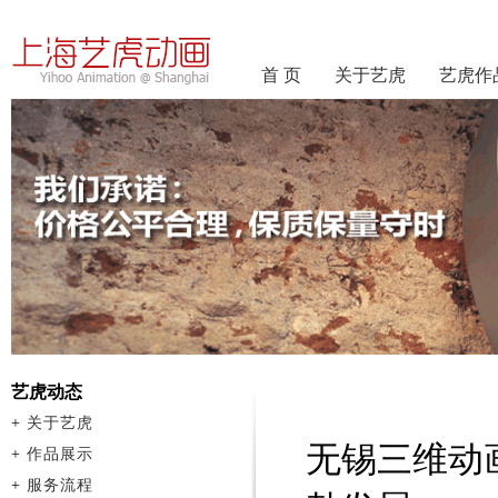
首 页
关于艺虎
艺虎作
艺虎动态
+
关于艺虎
无锡三维动
+
作品展示
+
服务流程