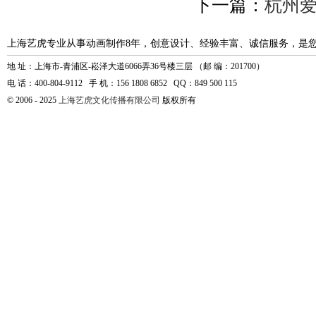
下一篇：
杭州
上海艺虎专业从事动画制作8年，创意设计、经验丰富、诚信服务，是
地 址：上海市-青浦区-崧泽大道6066弄36号楼三层 （邮 编：201700）
电 话：400-804-9112 手 机：156 1808 6852 QQ：849 500 115
© 2006 - 2025
上海艺虎文化传播有限公司
版权所有