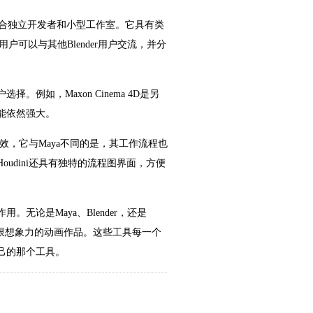
常适合独立开发者和小型工作室。它具有类
可以与其他Blender用户交流，并分
如，Maxon Cinema 4D是另
能依然强大。
特效，它与Maya不同的是，其工作流程也
udini还具有独特的流程图界面，方便
论是Maya、Blender，还是
建出无限想象力的动画作品。这些工具每一个
己的那个工具。