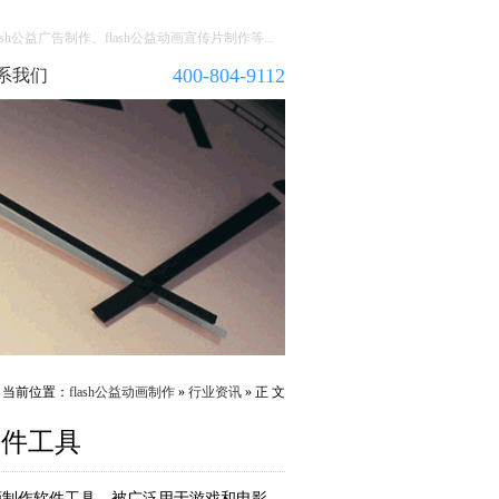
h公益广告制作、flash公益动画宣传片制作等...
400-804-9112
系我们
当前位置：
flash公益动画制作
»
行业资讯
» 正 文
软件工具
维动画制作软件工具，被广泛用于游戏和电影