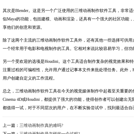
其次是Blender。这是另一个广泛使用的三维动画制作软件工具，非
似Maya的功能，包括建模、动画和渲染，还具有一个强大的社区功能，用户
享他们的创意和资源。
除了这两个主流的三维动画制作软件工具外，还有其他一些选择可供用户选择。例
一个经常用于电影和电视制作的工具。它相对来说比较容易学习，但功
另一个受欢迎的选项是Houdini。这个工具适合制作复杂的视觉效果和
注重过程的可编程性，允许用户通过记事本文件来批处理任务。此外，Ho
用户创建自定义的工作流程。
总之，三维动画制作软件工具在今天的视觉媒体制作中起着至关重要的作用。无
Cinema 4D或Houdini，都提供了强大的功能，使得创作者可以创
都值得一试，对于不同层次的用户，在不断实验尝试中，找到最适合自
上一篇：
三维动画制作真的难吗?
下一篇：
三维动画制作是怎样的一个过程?