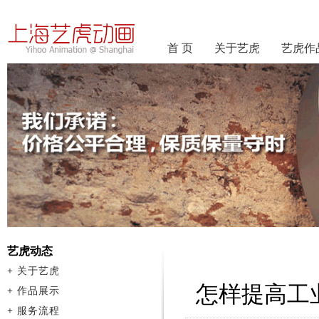
首 页
关于艺虎
艺虎作
艺虎动态
+
关于艺虎
怎样提高工
+
作品展示
+
服务流程