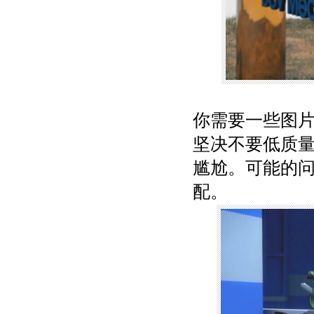
你需要一些图
坚决不要低质
尴尬。可能的
配。