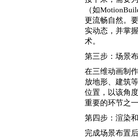
（如MotionB
更流畅自然。
实动态，并掌
术。
第三步：场景
在三维动画制
放地形、建筑
位置，以该角
重要的环节之
第四步：渲染
完成场景布置