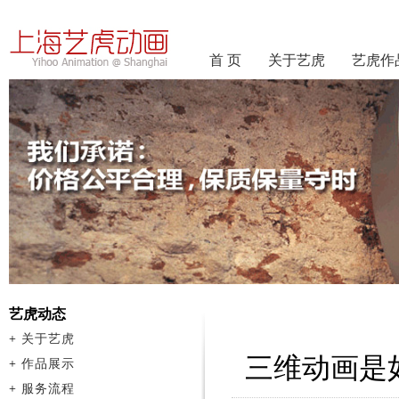
首 页
关于艺虎
艺虎作
艺虎动态
+
关于艺虎
三维动画是
+
作品展示
+
服务流程