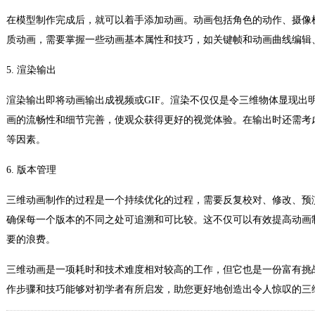
在模型制作完成后，就可以着手添加动画。动画包括角色的动作、摄像
质动画，需要掌握一些动画基本属性和技巧，如关键帧和动画曲线编辑
5. 渲染输出
渲染输出即将动画输出成视频或GIF。渲染不仅仅是令三维物体显现出
画的流畅性和细节完善，使观众获得更好的视觉体验。在输出时还需考
等因素。
6. 版本管理
三维动画制作的过程是一个持续优化的过程，需要反复校对、修改、预
确保每一个版本的不同之处可追溯和可比较。这不仅可以有效提高动画
要的浪费。
三维动画是一项耗时和技术难度相对较高的工作，但它也是一份富有挑
作步骤和技巧能够对初学者有所启发，助您更好地创造出令人惊叹的三