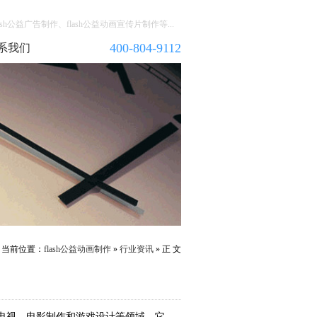
h公益广告制作、flash公益动画宣传片制作等...
400-804-9112
系我们
当前位置：
flash公益动画制作
»
行业资讯
» 正 文
电视、电影制作和游戏设计等领域。它