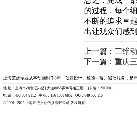
总之，完成一
的过程，每个
不断的追求卓
出让观众们感
上一篇：
三维
下一篇：
重庆
上海艺虎专业从事动画制作8年，创意设计、经验丰富、诚信服务，是
地 址：上海市-青浦区-崧泽大道6066弄36号楼三层 （邮 编：201700）
电 话：400-804-9112 手 机：156 1808 6852 QQ：849 500 115
© 2006 - 2025
上海艺虎文化传播有限公司
版权所有