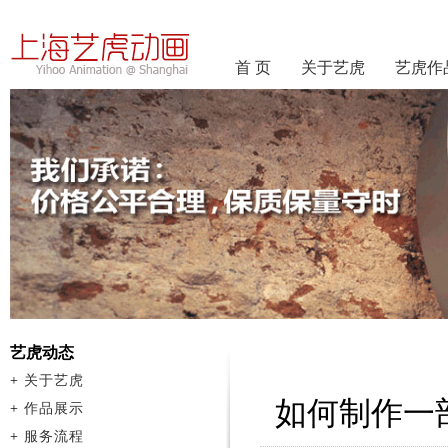
首 页
关于艺虎
艺虎作
艺虎动态
+
关于艺虎
如何制作一
+
作品展示
+
服务流程