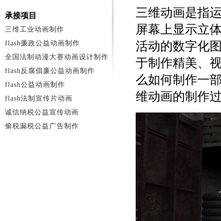
三维动画是指
承接项目
屏幕上显示立
三维工业动画制作
flash廉政公益动画制作
活动的数字化
全国法制动漫大赛动画设计制作
于制作精美、
flash反腐倡廉公益动画制作
么如何制作一
flash公益动画制作
维动画的制作
flash法制宣传片动画
诚信纳税公益宣传动画
偷税漏税公益广告制作