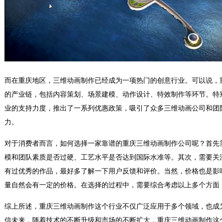
而在重庆地区，三维动画制作已经成为一项热门的创意行业。可以说，
的产业链，包括内容策划、场景建模、动作设计、特效制作等环节。特
业的支持力度，推出了一系列优惠政策，吸引了众多三维动画公司和团
力。
对于消费者而言，如何选择一家靠谱的重庆三维动画制作公司呢？首先
模和团队素质是否过硬、工艺水平是否达到国际水准等。其次，需要关
有过优秀的作品，最好多了解一下用户反馈和评价。当然，价格也是影
量自然会有一定的价格。在选择的过程中，需要综合考虑以上多个方面
综上所述，重庆三维动画制作这个行业不仅广泛应用于多个领域，也成
信未来，随着技术的不断升级和市场的不断扩大，重庆三维动画制作这