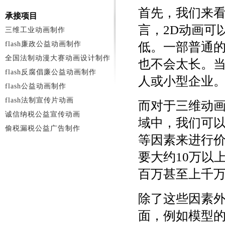
首先，我们来看
承接项目
言，2D动画可
三维工业动画制作
flash廉政公益动画制作
低。一部普通的
全国法制动漫大赛动画设计制作
也不会太长。
flash反腐倡廉公益动画制作
人或小型企业
flash公益动画制作
flash法制宣传片动画
而对于三维动
诚信纳税公益宣传动画
域中，我们可
偷税漏税公益广告制作
等因素来进行
要大约10万以
百万甚至上千
除了这些因素
面，例如模型