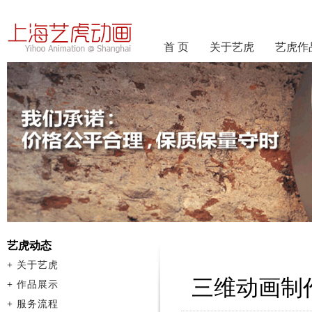
首 页
关于艺虎
艺虎作
艺虎动态
+
关于艺虎
三维动画制
+
作品展示
+
服务流程