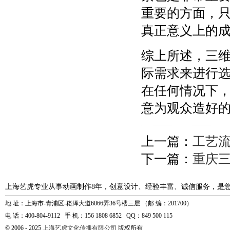
重要的方面，
真正意义上的
综上所述，三
际需求来进行
在任何情况下
意为观众造好
上一篇：
工艺
下一篇：
重庆三
上海艺虎专业从事动画制作8年，创意设计、经验丰富、诚信服务，是
地 址：上海市-青浦区-崧泽大道6066弄36号楼三层 （邮 编：201700）
电 话：400-804-9112 手 机：156 1808 6852 QQ：849 500 115
© 2006 - 2025
上海艺虎文化传播有限公司
版权所有