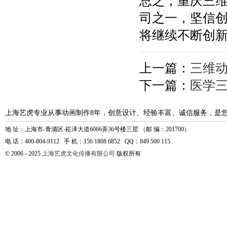
总之，重庆三
司之一，坚信
将继续不断创
上一篇：
三维动
下一篇：
医学
上海艺虎专业从事动画制作8年，创意设计、经验丰富、诚信服务，是
地 址：上海市-青浦区-崧泽大道6066弄36号楼三层 （邮 编：201700）
电 话：400-804-9112 手 机：156 1808 6852 QQ：849 500 115
© 2006 - 2025
上海艺虎文化传播有限公司
版权所有