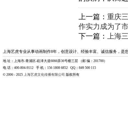
上一篇：
重庆
作实力成为了
下一篇：
上海
上海艺虎专业从事动画制作8年，创意设计、经验丰富、诚信服务，是
地 址：上海市-青浦区-崧泽大道6066弄36号楼三层 （邮 编：201700）
电 话：400-804-9112 手 机：156 1808 6852 QQ：849 500 115
© 2006 - 2025
上海艺虎文化传播有限公司
版权所有