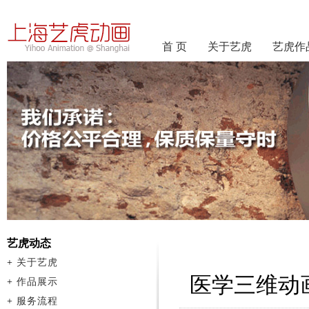
首 页
关于艺虎
艺虎作
艺虎动态
+
关于艺虎
医学三维动
+
作品展示
+
服务流程