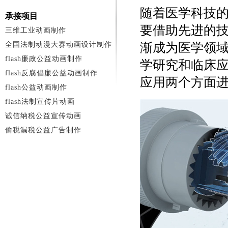
随着医学科技
承接项目
要借助先进的
三维工业动画制作
全国法制动漫大赛动画设计制作
渐成为医学领
flash廉政公益动画制作
学研究和临床
flash反腐倡廉公益动画制作
应用两个方面
flash公益动画制作
flash法制宣传片动画
诚信纳税公益宣传动画
偷税漏税公益广告制作