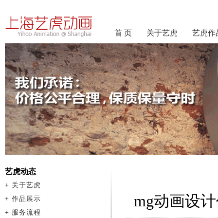
首 页
关于艺虎
艺虎作
艺虎动态
+
关于艺虎
mg动画设
+
作品展示
+
服务流程