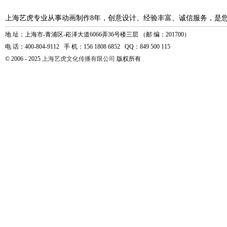
上海艺虎专业从事动画制作8年，创意设计、经验丰富、诚信服务，是
地 址：上海市-青浦区-崧泽大道6066弄36号楼三层 （邮 编：201700）
电 话：400-804-9112 手 机：156 1808 6852 QQ：849 500 115
© 2006 - 2025
上海艺虎文化传播有限公司
版权所有