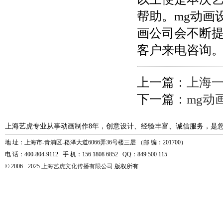
帮助。mg动画
画公司会不断
客户来电咨询
上一篇：
上海一
下一篇：
mg动
上海艺虎专业从事动画制作8年，创意设计、经验丰富、诚信服务，是
地 址：上海市-青浦区-崧泽大道6066弄36号楼三层 （邮 编：201700）
电 话：400-804-9112 手 机：156 1808 6852 QQ：849 500 115
© 2006 - 2025
上海艺虎文化传播有限公司
版权所有