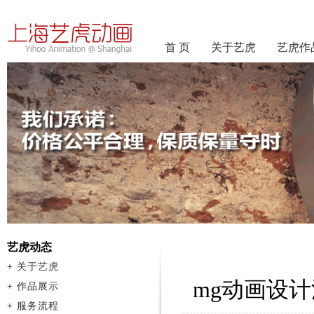
首 页
关于艺虎
艺虎作
艺虎动态
+
关于艺虎
mg动画设
+
作品展示
+
服务流程